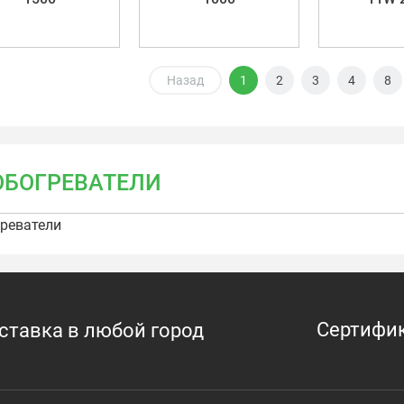
Назад
1
2
3
4
8
ОБОГРЕВАТЕЛИ
реватели
Сертифи
оставка в любой город