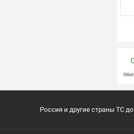
Обог
Россия и другие страны ТС д