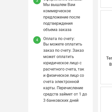
3
Мы вышлем Вам
коммерческое
предложение после
подтверждения
объема заказа
Оплата по счету:
4
Вы можете оплатить
заказ по счету. Заказ
может оплатить
Те
юридическое лицо с
B
расчетного счета, так
и физическое лицо со
счета электронной
карты. Перечисление
средств займет от 1 до
3 банковских дней