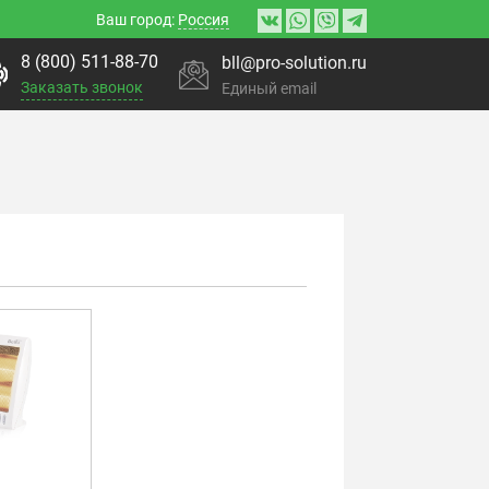
Ваш город:
Россия
8 (800) 511-88-70
bll@pro-solution.ru
Заказать звонок
Единый email