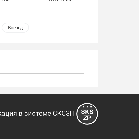
Вперед
кация в системе СКСЗП