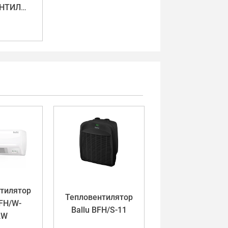
ТЕПЛОВЕНТИЛЯТОРЫ
тилятор
Тепловентилятор
BFH/W-
Ballu BFH/S-11
2W