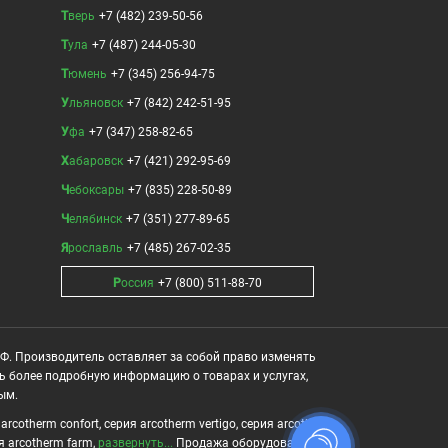
Тверь
+7 (482) 239-50-56
Тула
+7 (487) 244-05-30
Тюмень
+7 (345) 256-94-75
Ульяновск
+7 (842) 242-51-95
Уфа
+7 (347) 258-82-65
Хабаровск
+7 (421) 292-95-69
Чебоксары
+7 (835) 228-50-89
Челябинск
+7 (351) 277-89-65
Ярославль
+7 (485) 267-02-35
Россия
+7 (800) 511-88-70
РФ. Производитель оставляет за собой право изменять
ть более подробную информацию о товарах и услугах,
ым.
cotherm confort, серия arcotherm vertigo, серия arcotherm
ия arcotherm farm,
развернуть...
Продажа оборудования