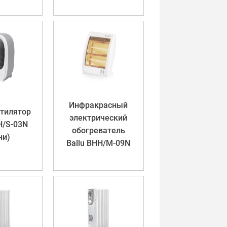
Инфракрасный
тилятор
электрический
H/S-03N
обогреватель
ни)
Ballu BHH/M-09N