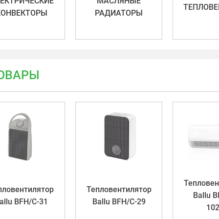
ЕКТРИЧЕСКИЕ
МАСЛЯНЫЕ
КОНВЕКТОРЫ
РАДИАТОРЫ
ОВАРЫ
Тепловен
пловентилятор
Тепловентилятор
Ballu 
allu BFH/С-31
Ballu BFH/С-29
10