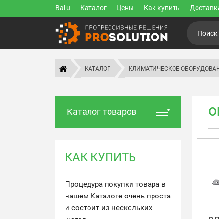
Ballu
Каталог
Цены
Как купить
Доставк
КАТАЛОГ
КЛИМАТИЧЕСКОЕ ОБОРУДОВА
О
Каталог товаров
КАК КУПИТЬ
Процедура покупки товара в
нашем Каталоге очень проста
и состоит из нескольких