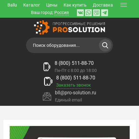
Ballu
Каталог
Цены
Как купить
Доставка
Ваш город:
Россия
8 (800) 511-88-70
Пн-Пт с 8:00 до 18:00
8 (800) 511-88-70
Заказать звонок
bll@pro-solution.ru
Единый email