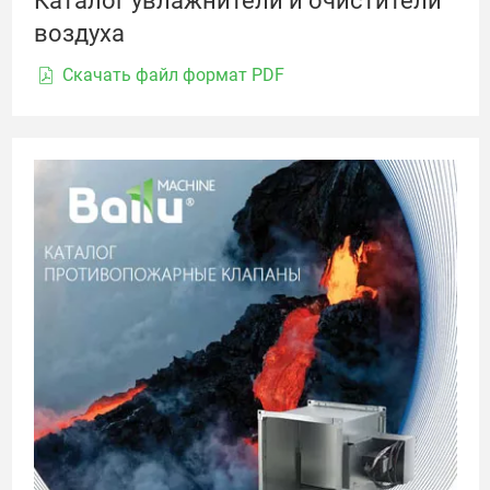
Каталог увлажнители и очистители
воздуха
Скачать файл формат PDF