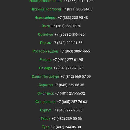
Набережные Челны
+7 (855) 291-01-32
Нижний Новгород
+7 (831) 200-34-65
Новосибирск
+7 (383) 235-95-48
Омск
+7 (381) 299-16-70
Оренбург
+7 (353) 248-64-35
Пермь
+7 (342) 233-81-65
Ростов-на-Дону
+7 (863) 309-14-65
Рязань
+7 (491) 277-61-95
Самара
+7 (846) 219-28-25
Санкт-Петербург
+7 (812) 660-57-09
Саратов
+7 (845) 239-86-35
Смоленск
+7 (481) 251-55-32
Ставрополь
+7 (865) 257-76-63
Сургут
+7 (346) 277-96-35
Тверь
+7 (482) 239-50-56
Тула
+7 (487) 244-05-30