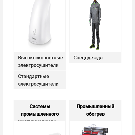
Высокоскоростные
Спецодежда
Спецодежда
электросушители
Высокоскоростные электросуши
Стандартные
электросушители
Стандартные электросушители
Системы
Промышленный
промышленного
обогрев
Промышленн
кондиционирования
Системы промышленного кондициониро