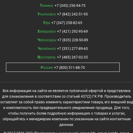
Тюмень
+7 (345) 256-94-75
Ульяновск
+7 (842) 242-51-95
Уфа
+7 (347) 258-82-65
Хабаровск
+7 (421) 292-95-69
Чебоксары
+7 (835) 228-50-89
Челябинск
+7 (351) 277-89-65
Ярославль
+7 (485) 267-02-35
Россия
+7 (800) 511-88-70
Вся информация на сайте не является публичной офертой и представлена
для ознакомления в соответствии со статьей 437(2) ГК РФ. Производитель
оставляет за собой право изменять характеристики товара, его внешний вид
и комплектность без предварительного уведомления продавца. Для того,
чтобы получить более подробную информацию о товарах и услугах,
обращайтесь к менеджерам компании по указанным на сайте контактным
данным.