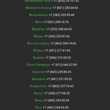
Набережные Челны
+7 (855) 291-01-32
Нижний Новгород
+7 (831) 200-34-65
Новосибирск
+7 (383) 235-95-48
Омск
+7 (381) 299-16-70
Оренбург
+7 (353) 248-64-35
Пермь
+7 (342) 233-81-65
Ростов-на-Дону
+7 (863) 309-14-65
Рязань
+7 (491) 277-61-95
Самара
+7 (846) 219-28-25
Санкт-Петербург
+7 (812) 660-57-09
Саратов
+7 (845) 239-86-35
Смоленск
+7 (481) 251-55-32
Ставрополь
+7 (865) 257-76-63
Сургут
+7 (346) 277-96-35
Тверь
+7 (482) 239-50-56
Тула
+7 (487) 244-05-30