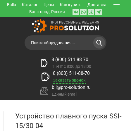
Ballu
Каталог
Цены
Как купить
Доставка
Ваш город:
Россия
8 (800) 511-88-70
Пн-Пт с 8:00 до 18:00
8 (800) 511-88-70
Заказать звонок
bll@pro-solution.ru
Единый email
Устройство плавного пуска SSI-
15/30-04