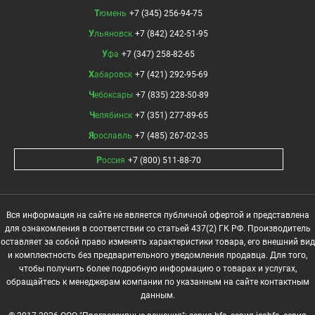
Тюмень
+7 (345) 256-94-75
Ульяновск
+7 (842) 242-51-95
Уфа
+7 (347) 258-82-65
Хабаровск
+7 (421) 292-95-69
Чебоксары
+7 (835) 228-50-89
Челябинск
+7 (351) 277-89-65
Ярославль
+7 (485) 267-02-35
Россия
+7 (800) 511-88-70
Вся информация на сайте не является публичной офертой и представлена
для ознакомления в соответствии со статьей 437(2) ГК РФ. Производитель
оставляет за собой право изменять характеристики товара, его внешний вид
и комплектность без предварительного уведомления продавца. Для того,
чтобы получить более подробную информацию о товарах и услугах,
обращайтесь к менеджерам компании по указанным на сайте контактным
данным.