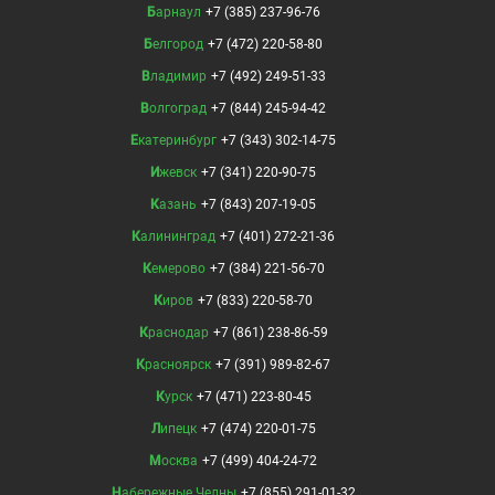
Барнаул
+7 (385) 237-96-76
Белгород
+7 (472) 220-58-80
Владимир
+7 (492) 249-51-33
Волгоград
+7 (844) 245-94-42
Екатеринбург
+7 (343) 302-14-75
Ижевск
+7 (341) 220-90-75
Казань
+7 (843) 207-19-05
Калининград
+7 (401) 272-21-36
Кемерово
+7 (384) 221-56-70
Киров
+7 (833) 220-58-70
Краснодар
+7 (861) 238-86-59
Красноярск
+7 (391) 989-82-67
Курск
+7 (471) 223-80-45
Липецк
+7 (474) 220-01-75
Москва
+7 (499) 404-24-72
Набережные Челны
+7 (855) 291-01-32