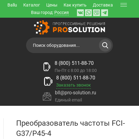
Ballu
Каталог
Цены
Как купить
Доставка
Ваш город:
Россия
8 (800) 511-88-70
Пн-Пт с 8:00 до 18:00
8 (800) 511-88-70
Заказать звонок
bll@pro-solution.ru
Единый email
Преобразователь частоты FCI-
G37/P45-4