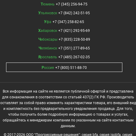
Тюмень
+7 (345) 256-94-75
Ульяновск
+7 (842) 242-51-95
Уфа
+7 (347) 258-82-65
Хабаровск
+7 (421) 292-95-69
Чебоксары
+7 (835) 228-50-89
Челябинск
+7 (351) 277-89-65
Ярославль
+7 (485) 267-02-35
Россия
+7 (800) 511-88-70
Вся информация на сайте не является публичной офертой и представлена
для ознакомления в соответствии со статьей 437(2) ГК РФ. Производитель
оставляет за собой право изменять характеристики товара, его внешний вид
и комплектность без предварительного уведомления продавца. Для того,
чтобы получить более подробную информацию о товарах и услугах,
обращайтесь к менеджерам компании по указанным на сайте контактным
данным.
© 2017-2026 ООО "Прогрессивные решения": серия bfa, серия isobfa, серия