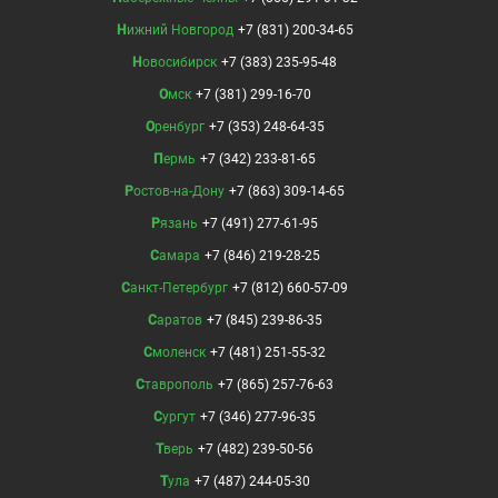
Нижний Новгород
+7 (831) 200-34-65
Новосибирск
+7 (383) 235-95-48
Омск
+7 (381) 299-16-70
Оренбург
+7 (353) 248-64-35
Пермь
+7 (342) 233-81-65
Ростов-на-Дону
+7 (863) 309-14-65
Рязань
+7 (491) 277-61-95
Самара
+7 (846) 219-28-25
Санкт-Петербург
+7 (812) 660-57-09
Саратов
+7 (845) 239-86-35
Смоленск
+7 (481) 251-55-32
Ставрополь
+7 (865) 257-76-63
Сургут
+7 (346) 277-96-35
Тверь
+7 (482) 239-50-56
Тула
+7 (487) 244-05-30