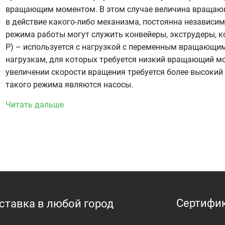
вращающим моментом. В этом случае величина вращающ
в действие какого-либо механизма, постоянна независи
режима работы могут служить конвейеры, экструдеры, 
P) – используется с нагрузкой с переменным вращающи
нагрузкам, для которых требуется низкий вращающий мо
увеличении скорости вращения требуется более высок
такого режима являются насосы.
Читать дальше
Сертифи
оставка в любой город