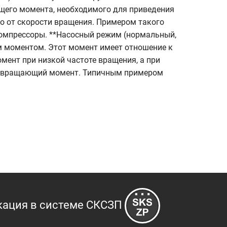
его момента, необходимого для приведения
мо от скорости вращения. Примером такого
компрессоры. **Насосный режим (нормальный,
м моментом. Этот момент имеет отношение к
мент при низкой частоте вращения, а при
ий вращающий момент. Типичным примером
кация в системе СКСЗП