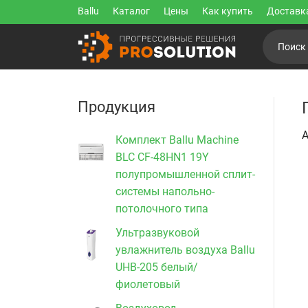
Ballu
Каталог
Цены
Как купить
Доставк
Продукция
А
Комплект Ballu Machine
BLC CF-48HN1 19Y
полупромышленной сплит-
системы напольно-
потолочного типа
Ультразвуковой
увлажнитель воздуха Ballu
UHB-205 белый/
фиолетовый