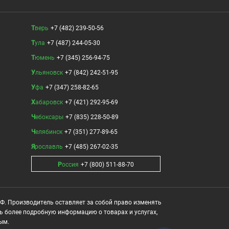
Тверь
+7 (482) 239-50-56
Тула
+7 (487) 244-05-30
Тюмень
+7 (345) 256-94-75
Ульяновск
+7 (842) 242-51-95
Уфа
+7 (347) 258-82-65
Хабаровск
+7 (421) 292-95-69
Чебоксары
+7 (835) 228-50-89
Челябинск
+7 (351) 277-89-65
Ярославль
+7 (485) 267-02-35
Россия
+7 (800) 511-88-70
РФ. Производитель оставляет за собой право изменять
ть более подробную информацию о товарах и услугах,
ым.