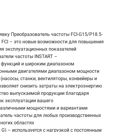
явку Преобразователь частоты FCI-G15/P18.5-
 FCI – это новые возможности для повышения
ия эксплуатационных показателей
ватели частоты INSTART –
м функций и широким диапазоном
ронными двигателями диапазоном мощности
 (насосы, станки, вентиляторы, конвейеры и
озволяет снизить затраты на электроэнергию
ество выпускаемой продукции благодаря
ок эксплуатации вашего
различными мощностями и вариантами
атель частоты для любых производственных
ногих областях
) – используется с нагрузкой с постоянным