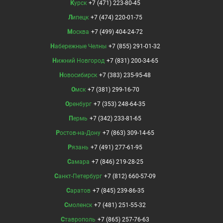
Курск
+7 (471) 223-80-45
Липецк
+7 (474) 220-01-75
Москва
+7 (499) 404-24-72
Набережные Челны
+7 (855) 291-01-32
Нижний Новгород
+7 (831) 200-34-65
Новосибирск
+7 (383) 235-95-48
Омск
+7 (381) 299-16-70
Оренбург
+7 (353) 248-64-35
Пермь
+7 (342) 233-81-65
Ростов-на-Дону
+7 (863) 309-14-65
Рязань
+7 (491) 277-61-95
Самара
+7 (846) 219-28-25
Санкт-Петербург
+7 (812) 660-57-09
Саратов
+7 (845) 239-86-35
Смоленск
+7 (481) 251-55-32
Ставрополь
+7 (865) 257-76-63