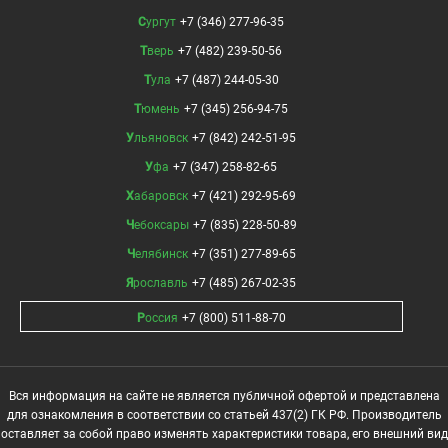
Сургут
+7 (346) 277-96-35
Тверь
+7 (482) 239-50-56
Тула
+7 (487) 244-05-30
Тюмень
+7 (345) 256-94-75
Ульяновск
+7 (842) 242-51-95
Уфа
+7 (347) 258-82-65
Хабаровск
+7 (421) 292-95-69
Чебоксары
+7 (835) 228-50-89
Челябинск
+7 (351) 277-89-65
Ярославль
+7 (485) 267-02-35
Россия
+7 (800) 511-88-70
Вся информация на сайте не является публичной офертой и представлена
для ознакомления в соответствии со статьей 437(2) ГК РФ. Производитель
оставляет за собой право изменять характеристики товара, его внешний вид