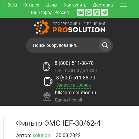
Ballu
Каталог
Цены
Как купить
Доставка
Ваш город:
Россия
8 (800) 511-88-70
Пн-Пт с 8:00 до 18:00
8 (800) 511-88-70
Заказать звонок
bll@pro-solution.ru
Единый email
Фильтр ЭМС IEF-30/62-4
Автор:
solution
|
30.03.2022