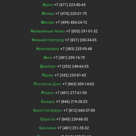
Курск
+7 (471) 223-80-45
Липецк
+7 (474) 220-01-75
Москва
+7 (499) 404-24-72
Набережные Челны
+7 (855) 291-01-32
Нижний Новгород
+7 (831) 200-34-65
Новосибирск
+7 (383) 235-95-48
Омск
+7 (381) 299-16-70
Оренбург
+7 (353) 248-64-35
Пермь
+7 (342) 233-81-65
Ростов-на-Дону
+7 (863) 309-14-65
Рязань
+7 (491) 277-61-95
Самара
+7 (846) 219-28-25
Санкт-Петербург
+7 (812) 660-57-09
Саратов
+7 (845) 239-86-35
Смоленск
+7 (481) 251-55-32