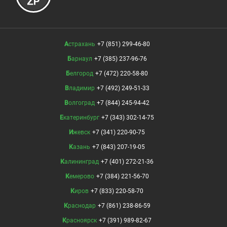
Астрахань
+7 (851) 299-46-80
Барнаул
+7 (385) 237-96-76
Белгород
+7 (472) 220-58-80
Владимир
+7 (492) 249-51-33
Волгоград
+7 (844) 245-94-42
Екатеринбург
+7 (343) 302-14-75
Ижевск
+7 (341) 220-90-75
Казань
+7 (843) 207-19-05
Калининград
+7 (401) 272-21-36
Кемерово
+7 (384) 221-56-70
Киров
+7 (833) 220-58-70
Краснодар
+7 (861) 238-86-59
Красноярск
+7 (391) 989-82-67