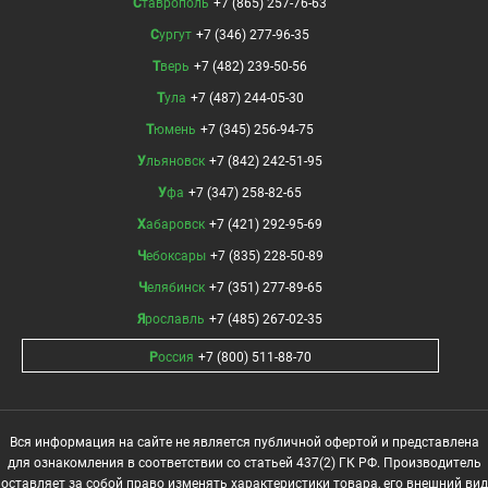
Ставрополь
+7 (865) 257-76-63
Сургут
+7 (346) 277-96-35
Тверь
+7 (482) 239-50-56
Тула
+7 (487) 244-05-30
Тюмень
+7 (345) 256-94-75
Ульяновск
+7 (842) 242-51-95
Уфа
+7 (347) 258-82-65
Хабаровск
+7 (421) 292-95-69
Чебоксары
+7 (835) 228-50-89
Челябинск
+7 (351) 277-89-65
Ярославль
+7 (485) 267-02-35
Россия
+7 (800) 511-88-70
Вся информация на сайте не является публичной офертой и представлена
для ознакомления в соответствии со статьей 437(2) ГК РФ. Производитель
оставляет за собой право изменять характеристики товара, его внешний вид