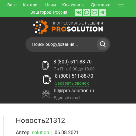
Ballu
Каталог
Цены
Как купить
Доставка
Ваш город:
Россия
8 (800) 511-88-70
Пн-Пт с 8:00 до 18:00
8 (800) 511-88-70
Заказать звонок
bll@pro-solution.ru
Единый email
Новость21312
Автор:
solution
|
06.08.2021