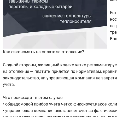
Ест
нос
на 
тре
Воп
Как сэкономить на оплате за отопление?
С одной стороны, жилищный кодекс четко регламентирует
на отопление — платить придётся по нормативам, нравитс
законодательство, ни управляющая компания не запрет
учета.
Что происходит в этом случае:
• общедомовой прибор учета четко фиксирует,какое коли
• управляющая компания выставляет счёт за фактически