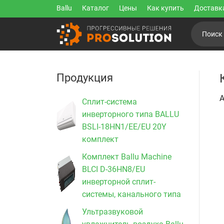
Ballu
Каталог
Цены
Как купить
Доставк
Продукция
А
Сплит-система
инверторного типа BALLU
BSLI-18HN1/EE/EU 20Y
комплект
Комплект Ballu Machine
BLCI D-36HN8/EU
инверторной сплит-
системы, канального типа
Ультразвуковой