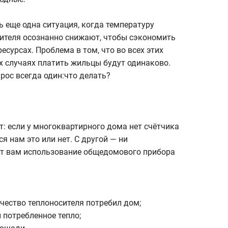
ь еще одна ситуация, когда температуру
ителя осознанно снижают, чтобы сэкономить
ресурсах. Проблема в том, что во всех этих
х случаях платить жильцы будут одинаково.
рос всегда один:что делать?
: если у многоквартирного дома нет счётчика
я нам это или нет. С другой — ни
ят вам использование общедомового прибора
чество теплоносителя потребил дом;
 потребленное тепло;